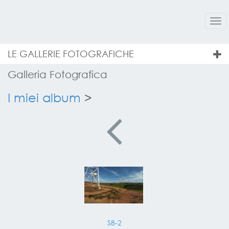
Tog
nav
LE GALLERIE FOTOGRAFICHE
Galleria Fotografica
I miei album
>
S8-2