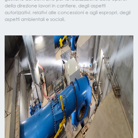
della direzione lavori in cantiere, degli aspetti
autorizzativi, relativi alle concessioni e agli espropri, degli
aspetti ambientali e sociali.