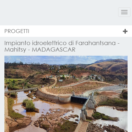
Tog
nav
PROGETTI
Impianto idroelettrico di Farahantsana -
Mahitsy - MADAGASCAR